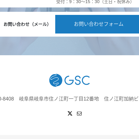
受付：9：30～15：30（土日・祝休み）
お問い合わせフォーム
お問い合わせ（メール）
00-8408 岐阜県岐阜市住ノ江町一丁目12番地 住ノ江町加納ビ